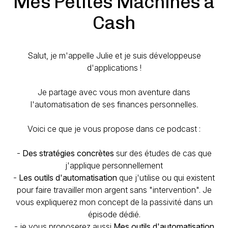
Mes Petites Machines à
Cash
Salut, je m'appelle Julie et je suis développeuse
d'applications !
Je partage avec vous mon aventure dans
l'automatisation de ses finances personnelles.
Voici ce que je vous propose dans ce podcast :
-
Des stratégies concrètes
sur des études de cas que
j'applique personnellement
-
Les outils d'automatisation
que j'utilise ou qui existent
pour faire travailler mon argent sans "intervention". Je
vous expliquerez mon concept de la passivité dans un
épisode dédié.
- je vous proposerez aussi
Mes outils d'automatisation