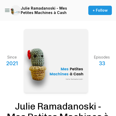
Julie Ramadanoski - Mes
+ Follow
Petites Machines à Cash
Since
Episodes
2021
33
Julie Ramadanoski -