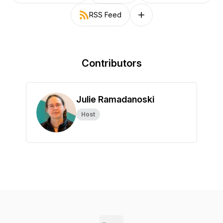
RSS Feed
Follow on other platforms
Contributors
Julie Ramadanoski
Host