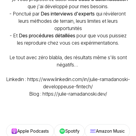
que j'ai développé pour mes besoins.
- Ponctué par
Des interviews d'experts
qui révèleront
leurs méthodes de terrain, leurs limites et leurs
opportunités
- Et
Des procédures détaillées
pour que vous puissiez
les reproduire chez vous ces expérimentations.
Le tout avec zéro blabla, des résultats même s'ils sont
négatifs…
Linkedin : https://www.linkedin.com/in/julie-ramadanoski-
developpeuse-fintech/
Blog : https://julie-ramadanoski.dev/
Apple Podcasts
Spotify
Amazon Music