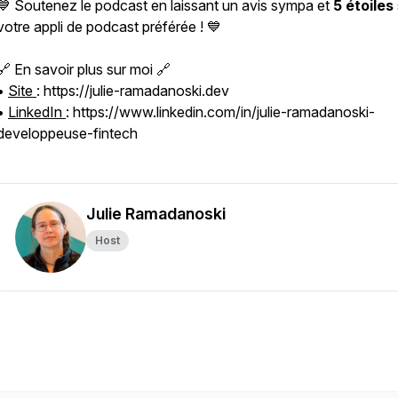
💙 Soutenez le podcast en laissant un avis sympa et
5 étoiles
votre appli de podcast préférée ! 💙
🔗 En savoir plus sur moi 🔗
•
Site
: https://julie-ramadanoski.dev
•
LinkedIn
: https://www.linkedin.com/in/julie-ramadanoski-
developpeuse-fintech
Julie Ramadanoski
Host