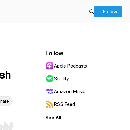
+ Follow
Follow
Apple Podcasts
ash
Spotify
Amazon Music
hare
RSS Feed
See All