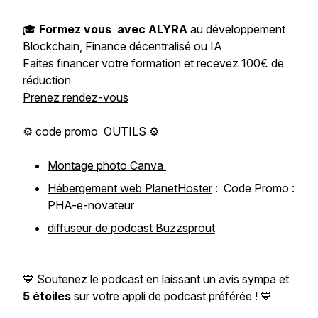
🎓
Formez vous avec ALYRA
au développement
Blockchain, Finance décentralisé ou IA
Faites financer votre formation et recevez 100€ de
réduction
Prenez rendez-vous
⚙️ code promo OUTILS ⚙️
Montage photo Canva
Hébergement web PlanetHoster
: Code Promo :
PHA-e-novateur
diffuseur de podcast Buzzsprout
💙 Soutenez le podcast en laissant un avis sympa et
5 étoiles
sur votre appli de podcast préférée ! 💙