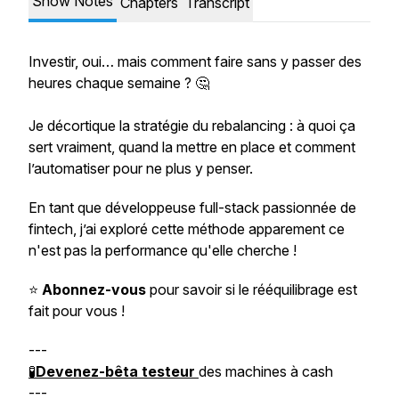
Show Notes
Chapters
Transcript
Investir, oui… mais comment faire sans y passer des
heures chaque semaine ? 🤔
Je décortique la stratégie du rebalancing : à quoi ça
sert vraiment, quand la mettre en place et comment
l’automatiser pour ne plus y penser.
En tant que développeuse full-stack passionnée de
fintech, j’ai exploré cette méthode apparement ce
n'est pas la performance qu'elle cherche !
⭐️
Abonnez-vous
pour savoir si le rééquilibrage est
fait pour vous !
---
🧪
Devenez-bêta testeur
des machines à cash
---