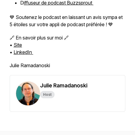
D
iffuseur de podcast Buzzsprout
💙 Soutenez le podcast en laissant un avis sympa et
5 étoiles sur votre appli de podcast préférée ! 💙
🔗 En savoir plus sur moi 🔗
•
Site
•
LinkedIn
Julie Ramadanoski
Julie Ramadanoski
Host