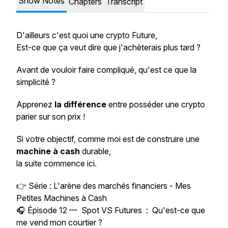
Show Notes
Chapters
Transcript
D'ailleurs c'est quoi une crypto Future,
Est-ce que ça veut dire que j'achèterais plus tard ?
Avant de vouloir faire compliqué, qu'est ce que la
simplicité ?
Apprenez
la différence
entre posséder une crypto
parier sur son prix !
Si votre objectif, comme moi est de construire une
machine à cash
durable,
la suite commence ici.
👉 Série :
L'arène des marchés financiers - Mes
Petites Machines à Cash
🎧 Épisode 12 — Spot VS Futures
: Qu'est-ce que
me vend mon courtier ?