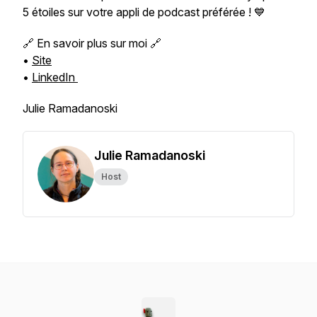
5 étoiles sur votre appli de podcast préférée ! 💙
🔗 En savoir plus sur moi 🔗
•
Site
•
LinkedIn
Julie Ramadanoski
Julie Ramadanoski
Host