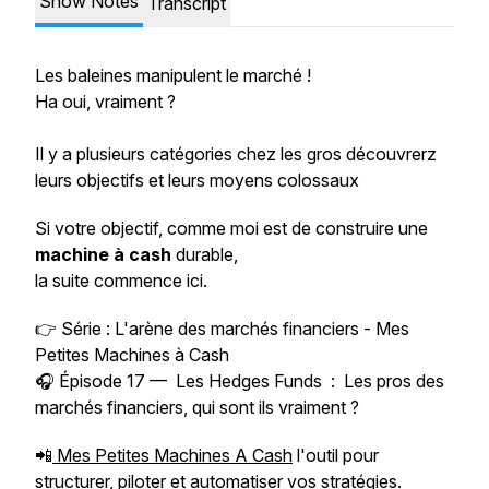
Show Notes
Transcript
Les baleines manipulent le marché !
Ha oui, vraiment ?
Il y a plusieurs catégories chez les gros découvrerz
leurs objectifs et leurs moyens colossaux
Si votre objectif, comme moi est de construire une
machine à cash
durable,
la suite commence ici.
👉 Série :
L'arène des marchés financiers - Mes
Petites Machines à Cash
🎧 Épisode 17 — Les Hedges Funds
: Les pros des
marchés financiers, qui sont ils vraiment ?
📲
Mes Petites Machines A Cash
l'outil pour
structurer, piloter et automatiser vos stratégies.