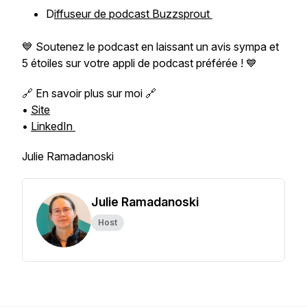
D
iffuseur de podcast Buzzsprout
💙 Soutenez le podcast en laissant un avis sympa et
5 étoiles sur votre appli de podcast préférée ! 💙
🔗 En savoir plus sur moi 🔗
•
Site
•
LinkedIn
Julie Ramadanoski
Julie Ramadanoski
Host